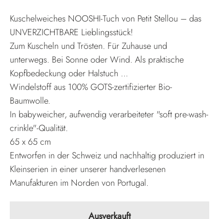
Kuschelweiches NOOSHI-Tuch von Petit Stellou – das
UNVERZICHTBARE Lieblingsstück!
Zum Kuscheln und Trösten. Für Zuhause und
unterwegs. Bei Sonne oder Wind. Als praktische
Kopfbedeckung oder Halstuch ...
Windelstoff aus 100% GOTS-zertifizierter Bio-
Baumwolle.
In babyweicher, aufwendig verarbeiteter "soft pre-wash-
crinkle"-Qualität.
65 x 65 cm
Entworfen in der Schweiz und nachhaltig produziert in
Kleinserien in einer unserer handverlesenen
Manufakturen im Norden von Portugal.
Ausverkauft