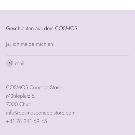
Geschichten aus dem COSMOS
Ja, ich melde mich an:
E-Mail
Abonnieren
COSMOS Concept Store
Mühleplatz 5
7000 Chur
info@cosmosconceptstore.com
+41 78 241 69 45