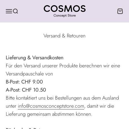
Zum Inhalt springen
COSMOS Concept Store
Menü
Suche
Ware
Versand & Retouren
Lieferung & Versandkosten
Für den Versand unserer Produkte berechnen wir eine
Versandpauschale von
B-Post: CHF 9.00
A-Post: CHF 10.50
Bitte kontaktiert uns bei Bestellungen aus dem Ausland
unter
info@cosmosconceptstore.com
, damit wir die
Lieferung gemeinsam abstimmen können.