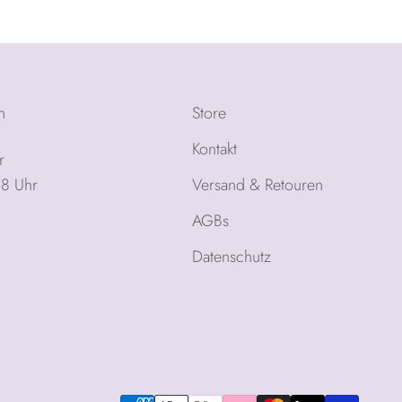
n
Store
Kontakt
r
18 Uhr
Versand & Retouren
AGBs
Datenschutz