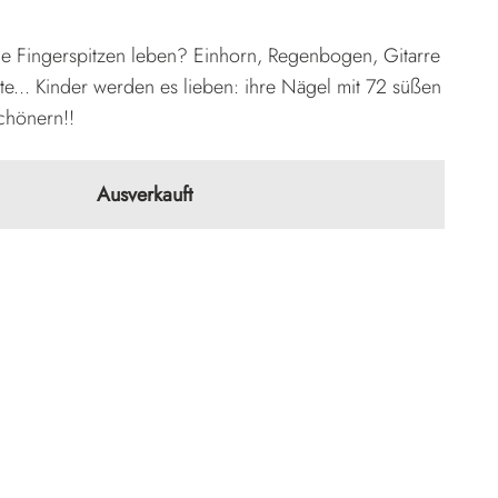
ie Fingerspitzen leben? Einhorn, Regenbogen, Gitarre
e... Kinder werden es lieben: ihre Nägel mit 72 süßen
chönern!!
Ausverkauft