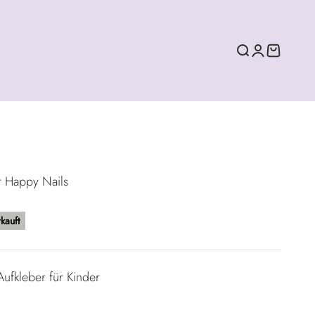
Suche
Anmelden
Warenko
r Happy Nails
kauft
ufkleber für Kinder