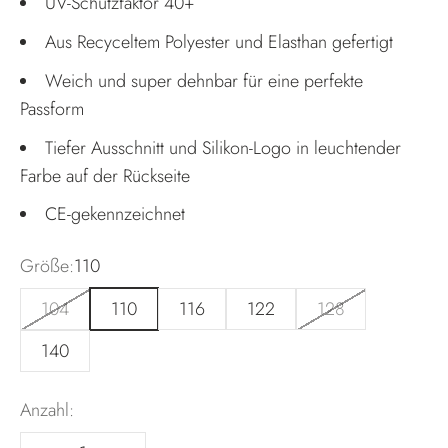
UV-Schutzfaktor 40+
Aus Recyceltem Polyester und Elasthan gefertigt
Weich und super dehnbar für eine perfekte
Passform
Tiefer Ausschnitt und Silikon-Logo in leuchtender
Farbe auf der Rückseite
CE-gekennzeichnet
Größe:
110
104
110
116
122
128
140
Anzahl: