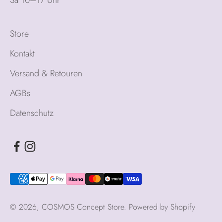
Sa 10–17 Uhr
Store
Kontakt
Versand & Retouren
AGBs
Datenschutz
© 2026, COSMOS Concept Store. Powered by Shopify