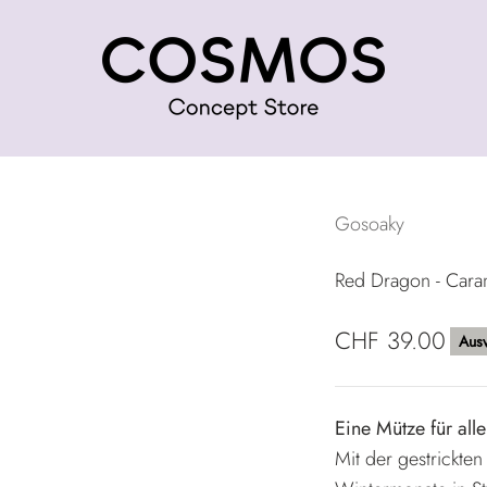
COSMOS Concept Store
Gosoaky
Red Dragon - Cara
Angebot
CHF 39.00
Ausv
Eine Mütze für alle 
Mit der gestrickt