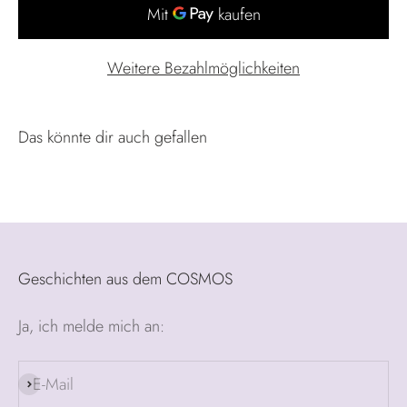
Weitere Bezahlmöglichkeiten
Geschichten aus dem COSMOS
Ja, ich melde mich an:
E-Mail
Abonnieren