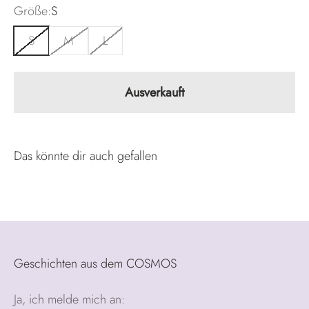
Größe:
S
S
M
L
Ausverkauft
Geschichten aus dem COSMOS
Ja, ich melde mich an: