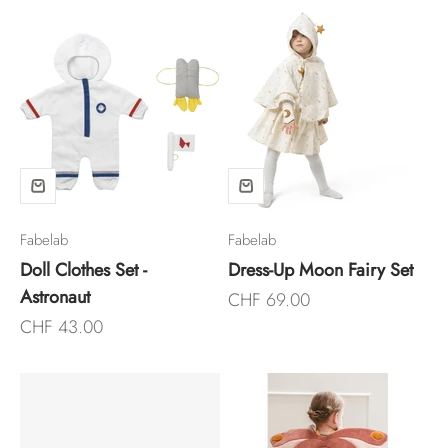
Fabelab
Fabelab
Doll Clothes Set -
Dress-Up Moon Fairy Set
Astronaut
Angebot
CHF 69.00
Angebot
CHF 43.00