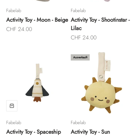
Fabelab
Fabelab
Activity Toy - Moon - Beige
Activity Toy - Shootinstar -
Lilac
Angebot
CHF 24.00
Angebot
CHF 24.00
Ausverkauft
Fabelab
Fabelab
Activity Toy - Spaceship
Activity Toy - Sun