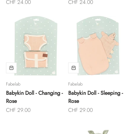
Angebot
Angebot
CHF 24.00
CHF 24.00
Fabelab
Fabelab
Babykin Doll - Changing -
Babykin Doll - Sleeping -
Rose
Rose
Angebot
Angebot
CHF 29.00
CHF 29.00