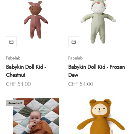
Fabelab
Fabelab
Babykin Doll Kid -
Babykin Doll Kid - Frozen
Chestnut
Dew
Angebot
Angebot
CHF 54.00
CHF 54.00
Ausverkauft