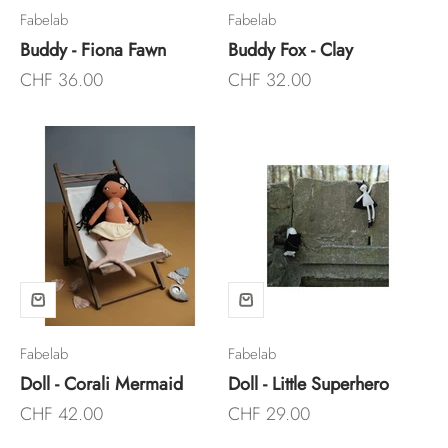
Fabelab
Fabelab
Buddy - Fiona Fawn
Buddy Fox - Clay
Angebot
Angebot
CHF 36.00
CHF 32.00
Fabelab
Fabelab
Doll - Corali Mermaid
Doll - Little Superhero
Angebot
Angebot
CHF 42.00
CHF 29.00