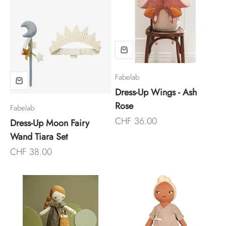
Fabelab
Dress-Up Wings - Ash
Rose
Fabelab
Angebot
CHF 36.00
Dress-Up Moon Fairy
Wand Tiara Set
Angebot
CHF 38.00