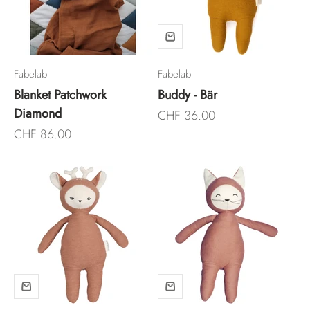
Fabelab
Fabelab
Blanket Patchwork
Buddy - Bär
Diamond
Angebot
CHF 36.00
Angebot
CHF 86.00