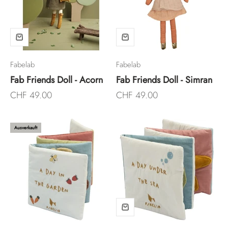
Fabelab
Fabelab
Fab Friends Doll - Acorn
Fab Friends Doll - Simran
Angebot
Angebot
CHF 49.00
CHF 49.00
Ausverkauft