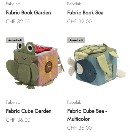
Fabelab
Fabelab
Fabric Book Garden
Fabric Book Sea
Angebot
Angebot
CHF 32.00
CHF 32.00
Ausverkauft
Ausverkauft
Fabelab
Fabelab
Fabric Cube Garden
Fabric Cube Sea -
Multicolor
Angebot
CHF 36.00
Angebot
CHF 36.00