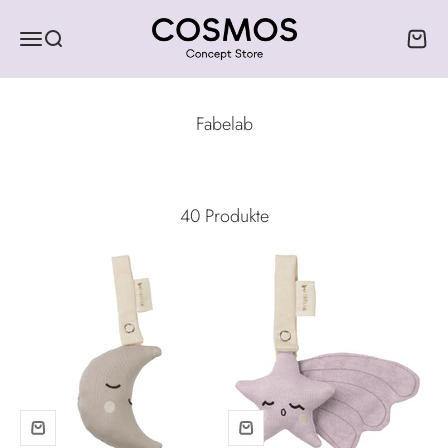
Zum Inhalt springen
COSMOS Concept Store
Menü
Suche
Ware
40 Produkte